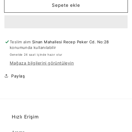
Sepete ekle
Deri-
Deri-
7mm-
7mm-
3
3
için
için
adedi
adedi
azaltın
artırın
Teslim alım
Sinan Mahallesi Recep Peker Cd. No:28
konumunda kullanılabilir
Genelde 24 saat içinde hazır olur
Mağaza bilgilerini görüntüleyin
Paylaş
Hızlı Erişim