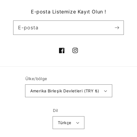
E-posta Listemize Kayıt Olun !
E-posta
Facebook
Instagram
Ülke/bölge
Amerika Birleşik Devletleri (TRY ₺)
Dil
Türkçe