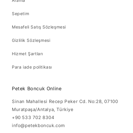
Arama
Sepetim
Mesafeli Satış Sözleşmesi
Gizlilik Sözleşmesi
Hizmet Şartları
Para iade politikası
Petek Boncuk Online
Sinan Mahallesi Recep Peker Cd. No:28, 07100
Muratpaşa/Antalya, Türkiye
+90 533 702 8304
info@petekboncuk.com