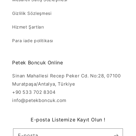
Gizlilik Sözleşmesi
Hizmet Şartları
Para iade politikası
Petek Boncuk Online
Sinan Mahallesi Recep Peker Cd. No:28, 07100
Muratpaşa/Antalya, Türkiye
+90 533 702 8304
info@petekboncuk.com
E-posta Listemize Kayıt Olun !
E-posta