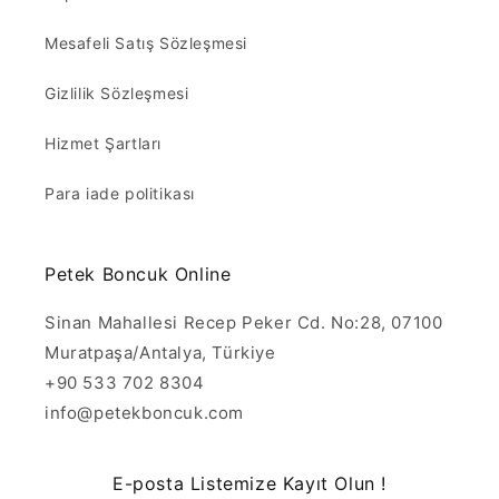
Mesafeli Satış Sözleşmesi
Gizlilik Sözleşmesi
Hizmet Şartları
Para iade politikası
Petek Boncuk Online
Sinan Mahallesi Recep Peker Cd. No:28, 07100
Muratpaşa/Antalya, Türkiye
+90 533 702 8304
info@petekboncuk.com
E-posta Listemize Kayıt Olun !