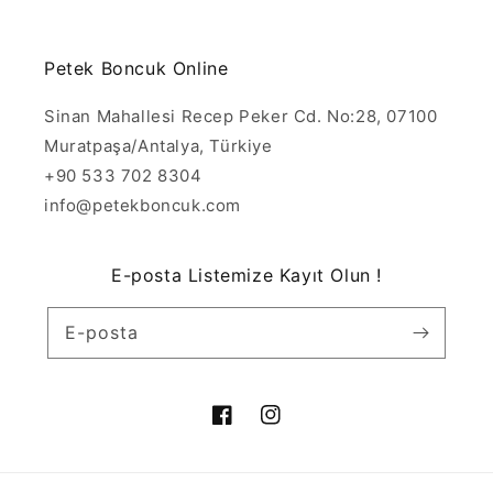
Petek Boncuk Online
Sinan Mahallesi Recep Peker Cd. No:28, 07100
Muratpaşa/Antalya, Türkiye
+90 533 702 8304
info@petekboncuk.com
E-posta Listemize Kayıt Olun !
E-posta
Facebook
Instagram