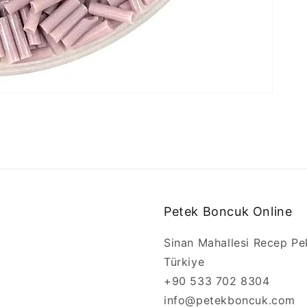
Petek Boncuk Online
Sinan Mahallesi Recep Pe
Türkiye
+90 533 702 8304
info@petekboncuk.com