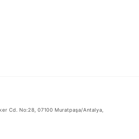
ker Cd. No:28, 07100 Muratpaşa/Antalya,