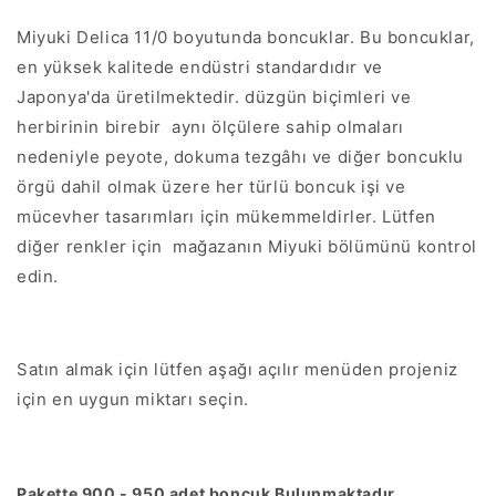
Miyuki Delica 11/0 boyutunda boncuklar. Bu boncuklar,
en yüksek kalitede endüstri standardıdır ve
Japonya'da üretilmektedir. düzgün biçimleri ve
herbirinin birebir
aynı ölçülere sahip olmaları
nedeniyle peyote, dokuma tezgâhı ve diğer boncuklu
örgü dahil olmak üzere her türlü boncuk işi ve
mücevher tasarımları için mükemmeldirler. Lütfen
diğer renkler için
mağazanın Miyuki bölümünü kontrol
edin.
Satın almak için lütfen aşağı açılır menüden projeniz
için en uygun miktarı seçin.
Pakette 900 - 950 adet boncuk Bulunmaktadır