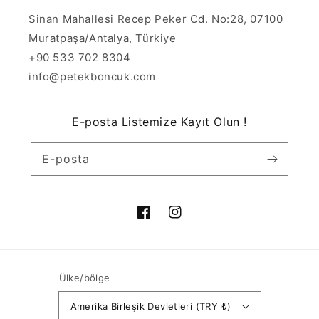
Sinan Mahallesi Recep Peker Cd. No:28, 07100
Muratpaşa/Antalya, Türkiye
+90 533 702 8304
info@petekboncuk.com
E-posta Listemize Kayıt Olun !
E-posta
Facebook
Instagram
Ülke/bölge
Amerika Birleşik Devletleri (TRY ₺)