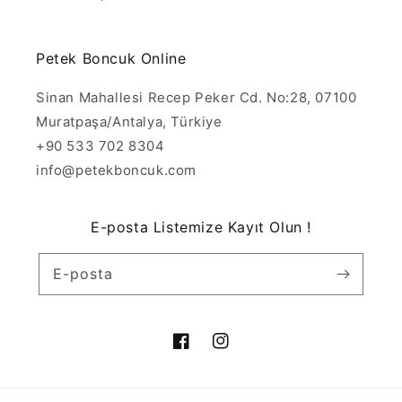
Petek Boncuk Online
Sinan Mahallesi Recep Peker Cd. No:28, 07100
Muratpaşa/Antalya, Türkiye
+90 533 702 8304
info@petekboncuk.com
E-posta Listemize Kayıt Olun !
E-posta
Facebook
Instagram