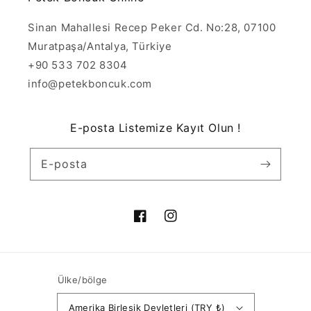
Sinan Mahallesi Recep Peker Cd. No:28, 07100
Muratpaşa/Antalya, Türkiye
+90 533 702 8304
info@petekboncuk.com
E-posta Listemize Kayıt Olun !
E-posta
Facebook
Instagram
Ülke/bölge
Amerika Birleşik Devletleri (TRY ₺)