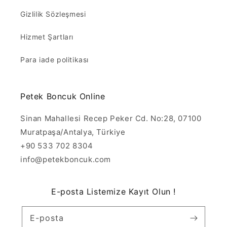
Gizlilik Sözleşmesi
Hizmet Şartları
Para iade politikası
Petek Boncuk Online
Sinan Mahallesi Recep Peker Cd. No:28, 07100
Muratpaşa/Antalya, Türkiye
+90 533 702 8304
info@petekboncuk.com
E-posta Listemize Kayıt Olun !
E-posta